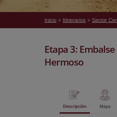
Inicio
Itinerarios
Sector Cen
Etapa 3: Embalse 
Hermoso
Descripción
Mapa