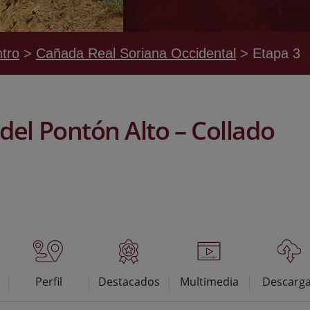
tro
Cañada Real Soriana Occidental
Etapa 3
del Pontón Alto – Collado
Perfil
Destacados
Multimedia
Descarg