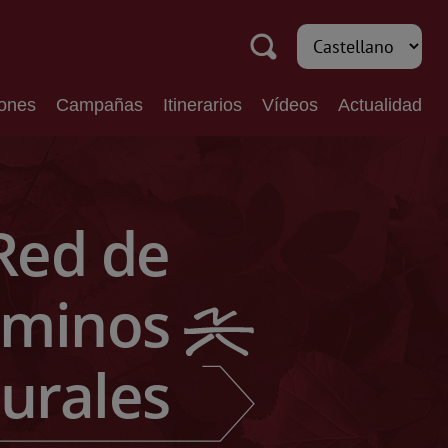
iones
Campañas
Itinerarios
Vídeos
Actualidad
Red de
minos
urales