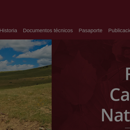
Historia
Documentos técnicos
Pasaporte
Publicac
Ca
Nat