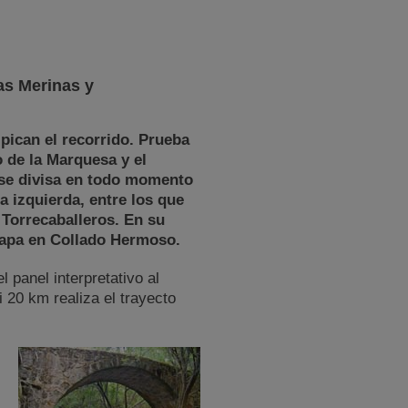
as Merinas y
lpican el recorrido. Prueba
o de la Marquesa y el
 se divisa en todo momento
a izquierda, entre los que
Torrecaballeros. En su
 etapa en Collado Hermoso.
 panel interpretativo al
i 20 km realiza el trayecto