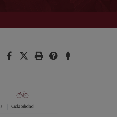
as
Ciclabilidad