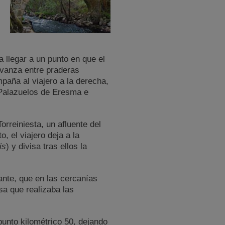
llegar a un punto en que el
avanza entre praderas
aña al viajero a la derecha,
 Palazuelos de Eresma e
orreiniesta, un afluente del
, el viajero deja a la
is
) y divisa tras ellos la
nte, que en las cercanías
a que realizaba las
punto kilométrico 50, dejando