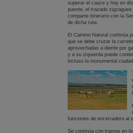
superar el cauce y hoy en día
puente, el trazado zigzaguea 
comparte itinerario con la Se
de dicha ruta.
El Camino Natural continúa p
que se debe cruzar la carre
aprovechadas a diente por ga
y a su izquierda puede conte
incluso la monumental ciudad
funciones de encerradero al e
Se continúa con tramos en lo