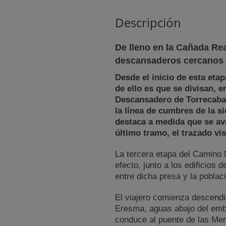
Descripción
De lleno en la Cañada Rea
descansaderos cercanos 
Desde el inicio de esta eta
de ello es que se divisan, 
Descansadero de Torrecabal
la línea de cumbres de la s
destaca a medida que se av
último tramo, el trazado vi
La tercera etapa del Camino 
efecto, junto a los edificios
entre dicha presa y la pobla
El viajero comienza descendie
Eresma, aguas abajo del emba
conduce al puente de las Mer