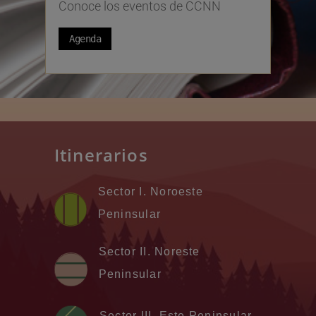
Conoce los eventos de CCNN
Agenda
Itinerarios
Sector I. Noroeste
Peninsular
Sector II. Noreste
Peninsular
Sector III. Este Peninsular