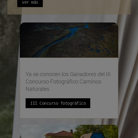
ver más
Ya se conocen los Ganadores del III
Concurso Fotográfico Caminos
Naturales
III Concurso fotográfico