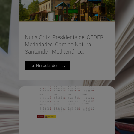
Nuria Ortiz. Presidenta del CEDER
Merindades. Camino Natural
Santander-Mediterráneo.
La Mirada de ...