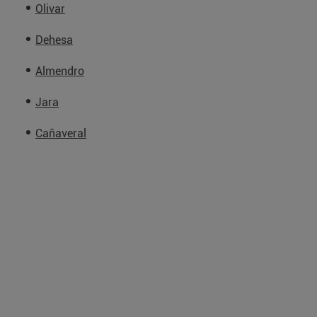
Olivar
Dehesa
Almendro
Jara
Cañaveral