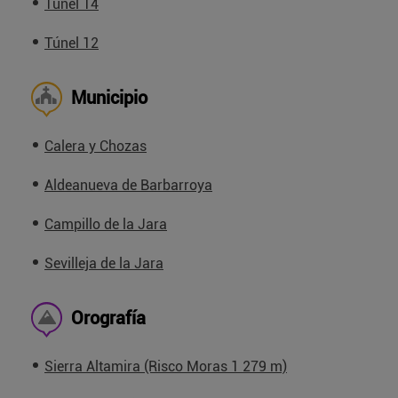
Túnel 14
Túnel 12
Municipio
Calera y Chozas
Aldeanueva de Barbarroya
Campillo de la Jara
Sevilleja de la Jara
Orografía
Sierra Altamira (Risco Moras 1 279 m)