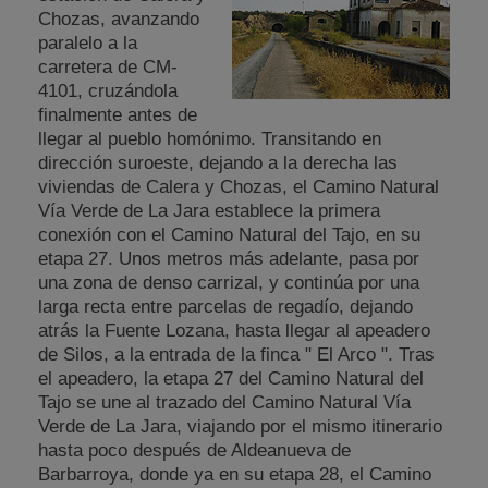
Chozas, avanzando
paralelo a la
carretera de CM-
4101, cruzándola
finalmente antes de
llegar al pueblo homónimo. Transitando en
dirección suroeste, dejando a la derecha las
viviendas de Calera y Chozas, el Camino Natural
Vía Verde de La Jara establece la primera
conexión con el Camino Natural del Tajo, en su
etapa 27. Unos metros más adelante, pasa por
una zona de denso carrizal, y continúa por una
larga recta entre parcelas de regadío, dejando
atrás la Fuente Lozana, hasta llegar al apeadero
de Silos, a la entrada de la finca " El Arco ". Tras
el apeadero, la etapa 27 del Camino Natural del
Tajo se une al trazado del Camino Natural Vía
Verde de La Jara, viajando por el mismo itinerario
hasta poco después de Aldeanueva de
Barbarroya, donde ya en su etapa 28, el Camino