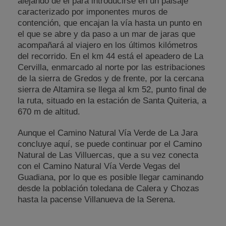
alejando de él para introducirse en un paisaje
caracterizado por imponentes muros de
contención, que encajan la vía hasta un punto en
el que se abre y da paso a un mar de jaras que
acompañará al viajero en los últimos kilómetros
del recorrido. En el km 44 está el apeadero de La
Cervilla, enmarcado al norte por las estribaciones
de la sierra de Gredos y de frente, por la cercana
sierra de Altamira se llega al km 52, punto final de
la ruta, situado en la estación de Santa Quiteria, a
670 m de altitud.
Aunque el Camino Natural Vía Verde de La Jara
concluye aquí, se puede continuar por el Camino
Natural de Las Villuercas, que a su vez conecta
con el Camino Natural Vía Verde Vegas del
Guadiana, por lo que es posible llegar caminando
desde la población toledana de Calera y Chozas
hasta la pacense Villanueva de la Serena.