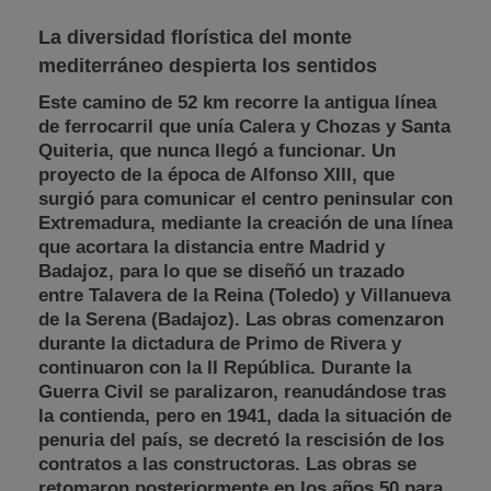
La diversidad florística del monte
mediterráneo despierta los sentidos
Este camino de 52 km recorre la antigua línea
de ferrocarril que unía Calera y Chozas y Santa
Quiteria, que nunca llegó a funcionar. Un
proyecto de la época de Alfonso XIII, que
surgió para comunicar el centro peninsular con
Extremadura, mediante la creación de una línea
que acortara la distancia entre Madrid y
Badajoz, para lo que se diseñó un trazado
entre Talavera de la Reina (Toledo) y Villanueva
de la Serena (Badajoz). Las obras comenzaron
durante la dictadura de Primo de Rivera y
continuaron con la II República. Durante la
Guerra Civil se paralizaron, reanudándose tras
la contienda, pero en 1941, dada la situación de
penuria del país, se decretó la rescisión de los
contratos a las constructoras. Las obras se
retomaron posteriormente en los años 50 para