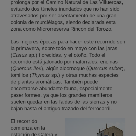
prolonga por el Camino Natural de Las Villuercas,
evitando dos túneles inundados que no han sido
atravesados por ser asentamiento de una gran
colonia de murciélagos, siendo declarada esta
zona como Microrreserva Rincón del Torozo.
Las mejores épocas para hacer este recorrido son
la primavera, sobre todo en mayo con las jaras
(
Cistus
sp.) florecidas, y el otoño. Todo el
recorrido está jalonado por matorrales, encinas
(
Quercus ilex
), algún alcornoque (
Quercus suber
),
tomillos (
Thymus
sp.) y otras muchas especies
de plantas aromáticas. También puede
encontrarse abundante fauna, especialmente
paseriformes, ya que los grandes mamíferos
suelen quedar en las faldas de las sierras y no
bajan hasta el antiguo trazado del ferrocarril.
El recorrido
comienza en la
estación de Calera y