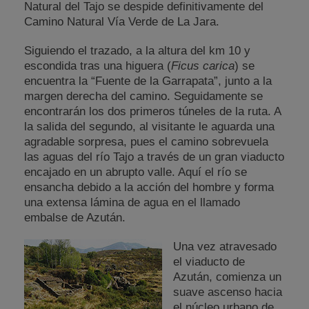
Natural del Tajo se despide definitivamente del
Camino Natural Vía Verde de La Jara.
Siguiendo el trazado, a la altura del km 10 y
escondida tras una higuera (
Ficus carica
) se
encuentra la “Fuente de la Garrapata”, junto a la
margen derecha del camino. Seguidamente se
encontrarán los dos primeros túneles de la ruta. A
la salida del segundo, al visitante le aguarda una
agradable sorpresa, pues el camino sobrevuela
las aguas del río Tajo a través de un gran viaducto
encajado en un abrupto valle. Aquí el río se
ensancha debido a la acción del hombre y forma
una extensa lámina de agua en el llamado
embalse de Azután.
Una vez atravesado
el viaducto de
Azután, comienza un
suave ascenso hacia
el núcleo urbano de