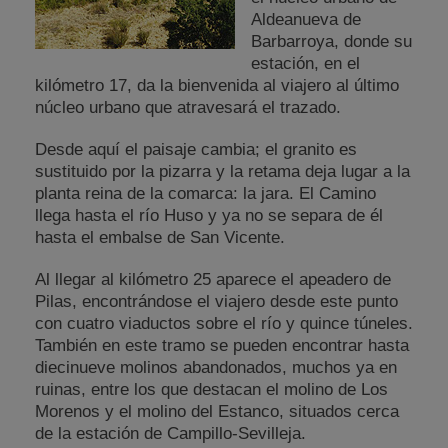
Aldeanueva de
Barbarroya, donde su
estación, en el
kilómetro 17, da la bienvenida al viajero al último
núcleo urbano que atravesará el trazado.
Desde aquí el paisaje cambia; el granito es
sustituido por la pizarra y la retama deja lugar a la
planta reina de la comarca: la jara. El Camino
llega hasta el río Huso y ya no se separa de él
hasta el embalse de San Vicente.
Al llegar al kilómetro 25 aparece el apeadero de
Pilas, encontrándose el viajero desde este punto
con cuatro viaductos sobre el río y quince túneles.
También en este tramo se pueden encontrar hasta
diecinueve molinos abandonados, muchos ya en
ruinas, entre los que destacan el molino de Los
Morenos y el molino del Estanco, situados cerca
de la estación de Campillo-Sevilleja.