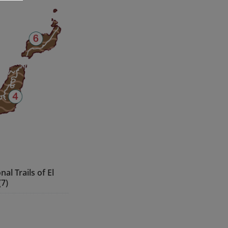
nal Trails of El
(7)