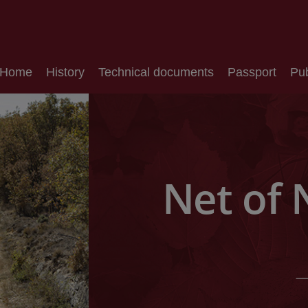
Home
History
Technical documents
Passport
Pub
Net of 