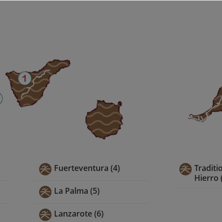
Fuerteventura (4)
Traditio
Hierro 
La Palma (5)
Lanzarote (6)