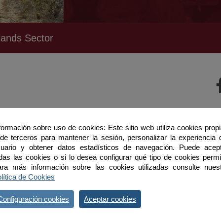
lands Sector
formación sobre uso de cookies: Este sitio web utiliza cookies prop
de terceros para mantener la sesión, personalizar la experiencia 
uario y obtener datos estadísticos de navegación. Puede acep
das las cookies o si lo desea configurar qué tipo de cookies permit
ra más información sobre las cookies utilizadas consulte nues
lítica de Cookies
Configuración cookies
Aceptar cookies