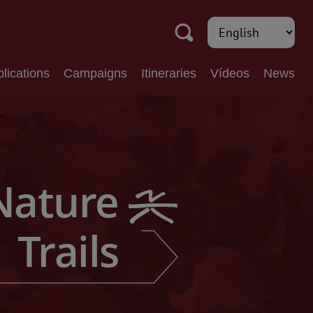
lications
Campaigns
Itineraries
Vídeos
News
Nature
Trails