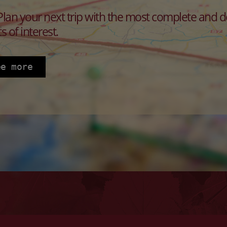
lan your next trip with the most complete and det
s of interest.
ee more