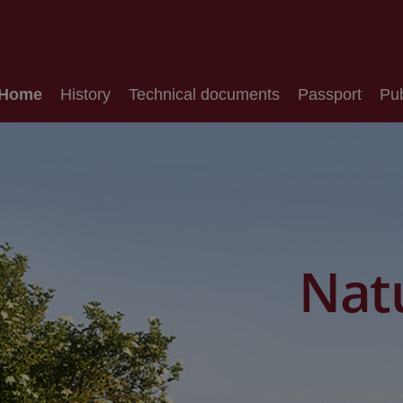
Home
History
Technical documents
Passport
Pub
Natu