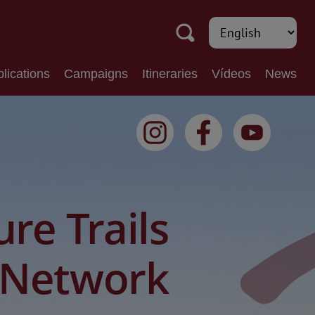
lications
Campaigns
Itineraries
Vídeos
News
re Trails
Network