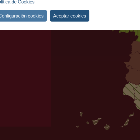
lítica de Cookies
 East
Configuración cookies
Aceptar cookies