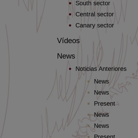
South sector
Central sector
Canary sector
Vídeos
News
Noticias Anteriores
News
News
Present
News
News
Present