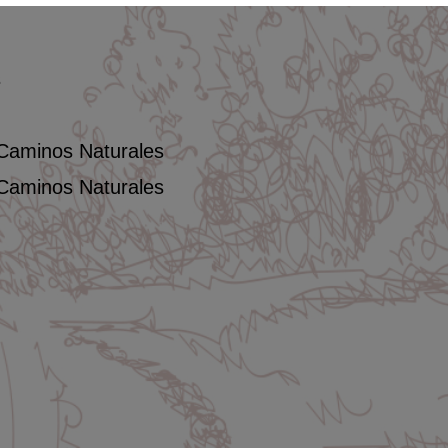
s
 Caminos Naturales
 Caminos Naturales