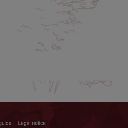
guide
Legal notice