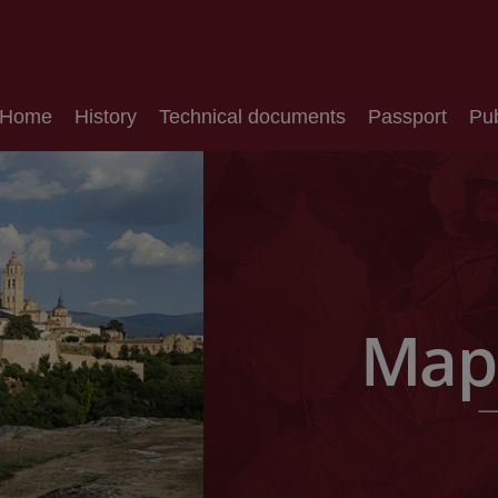
Home
History
Technical documents
Passport
Pub
Map