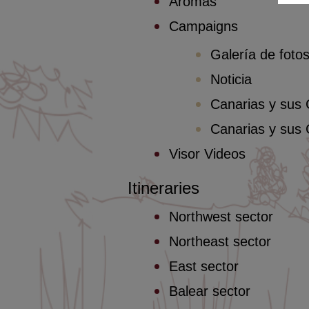
Aromas
Campaigns
Galería de foto
Noticia
Canarias y sus
Canarias y sus
Visor Videos
Itineraries
Northwest sector
Northeast sector
East sector
Balear sector