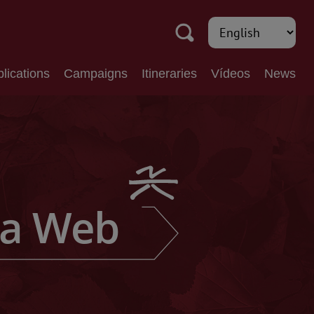
lications
Campaigns
Itineraries
Vídeos
News
a Web