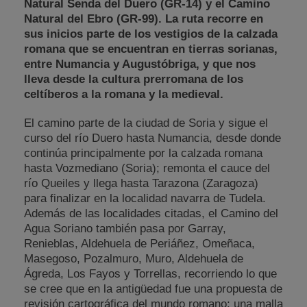
Natural Senda del Duero (GR-14) y el Camino
Natural del Ebro (GR-99). La ruta recorre en
sus inicios parte de los vestigios de la calzada
romana que se encuentran en tierras sorianas,
entre Numancia y Augustóbriga, y que nos
lleva desde la cultura prerromana de los
celtíberos a la romana y la medieval.
El camino parte de la ciudad de Soria y sigue el
curso del río Duero hasta Numancia, desde donde
continúa principalmente por la calzada romana
hasta Vozmediano (Soria); remonta el cauce del
río Queiles y llega hasta Tarazona (Zaragoza)
para finalizar en la localidad navarra de Tudela.
Además de las localidades citadas, el Camino del
Agua Soriano también pasa por Garray,
Renieblas, Aldehuela de Periáñez, Omeñaca,
Masegoso, Pozalmuro, Muro, Aldehuela de
Ágreda, Los Fayos y Torrellas, recorriendo lo que
se cree que en la antigüedad fue una propuesta de
revisión cartográfica del mundo romano; una malla