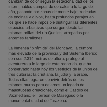
cambian de color según la estacionalidad de los
interminables campos de cereales a lo largo del
año, pasando por zonas de monte bajo, rodeadas
de encinas y olivos, hasta profundos parajes en
los que se hace imposible distinguir las diferentes
especies arbustivas que surgen desde las
mismas orillas del río Queiles, arropadas por
enormes farallones.
La inmensa “pirámide” del Moncayo, la cumbre
más elevada de la provincia y del Sistema Ibérico
con sus 2.314 metros de altura, protege al
aventurero a lo largo de este recorrido, que ha
conservado hasta hoy los vestigios de la unión de
tres culturas: la cristiana, la judía y la árabe.
Todas ellas lograron convivir detrás de los
mismos muros para dejarnos un legado de
majestuosas creaciones, como el Castillo de
Vozmediano, el Torreón de Masegoso o la
monumental ciudad de Tarazona.