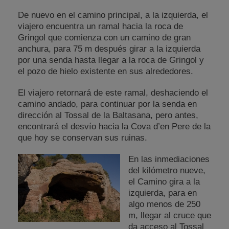
De nuevo en el camino principal, a la izquierda, el
viajero encuentra un ramal hacia la roca de
Gringol que comienza con un camino de gran
anchura, para 75 m después girar a la izquierda
por una senda hasta llegar a la roca de Gringol y
el pozo de hielo existente en sus alrededores.
El viajero retornará de este ramal, deshaciendo el
camino andado, para continuar por la senda en
dirección al Tossal de la Baltasana, pero antes,
encontrará el desvío hacia la Cova d’en Pere de la
que hoy se conservan sus ruinas.
En las inmediaciones
del kilómetro nueve,
el Camino gira a la
izquierda, para en
algo menos de 250
m, llegar al cruce que
da acceso al Tossal