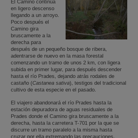
El Camino continúa
en ligero descenso
llegando a un arroyo.
Poco después el
Camino gira
bruscamente a la
derecha para
después de un pequeño bosque de ribera,
adentrarse de nuevo en la masa forestal
comenzando un tramo de unos 2 km, con ligera
subida en primer lugar, para después descender
hasta el río Prades, dejando atrás rodales de
castaño (
Castanea sativa
), testigos del tradicional
cultivo de esta especie en el pasado.
El viajero abandonará el río Prades hasta la
estación depuradora de aguas residuales de
Prades donde el Camino gira bruscamente a la
derecha, hasta la carretera T-701 por la que se
discurre un tramo paralelo a la misma hasta
cruzar por ella extremando las precauciones.