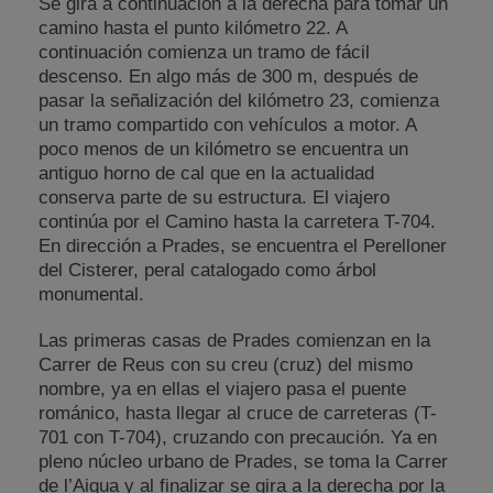
Se gira a continuación a la derecha para tomar un
camino hasta el punto kilómetro 22. A
continuación comienza un tramo de fácil
descenso. En algo más de 300 m, después de
pasar la señalización del kilómetro 23, comienza
un tramo compartido con vehículos a motor. A
poco menos de un kilómetro se encuentra un
antiguo horno de cal que en la actualidad
conserva parte de su estructura. El viajero
continúa por el Camino hasta la carretera T-704.
En dirección a Prades, se encuentra el Perelloner
del Cisterer, peral catalogado como árbol
monumental.
Las primeras casas de Prades comienzan en la
Carrer de Reus con su creu (cruz) del mismo
nombre, ya en ellas el viajero pasa el puente
románico, hasta llegar al cruce de carreteras (T-
701 con T-704), cruzando con precaución. Ya en
pleno núcleo urbano de Prades, se toma la Carrer
de l’Aigua y al finalizar se gira a la derecha por la