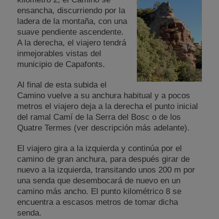
ensancha, discurriendo por la
ladera de la montaña, con una
suave pendiente ascendente.
A la derecha, el viajero tendrá
inmejorables vistas del
municipio de Capafonts.
Al final de esta subida el
Camino vuelve a su anchura habitual y a pocos
metros el viajero deja a la derecha el punto inicial
del ramal Camí de la Serra del Bosc o de los
Quatre Termes (ver descripción más adelante).
El viajero gira a la izquierda y continúa por el
camino de gran anchura, para después girar de
nuevo a la izquierda, transitando unos 200 m por
una senda que desembocará de nuevo en un
camino más ancho. El punto kilométrico 8 se
encuentra a escasos metros de tomar dicha
senda.