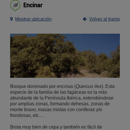
Encinar
Mostrar ubicación
Volver al tramo
Bosque dominado por encinas (
Quercus ilex
). Esta
especie de la familia de las fagáceas es la más
abundante de la Península Ibérica, extendiéndose
por amplias zonas, formando dehesas, zonas de
monte bravo, masas mixtas con coníferas y/o
frondosas, etc…
Brota muy bien de cepa y también es fácil de