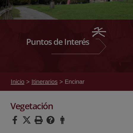
Puntos de Interés
Inicio
Itinerarios
Encinar
Vegetación