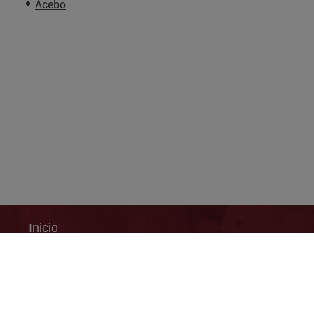
Acebo
Inicio
Mapa Web
Accesibilidad
Guía de navegación
Aviso legal