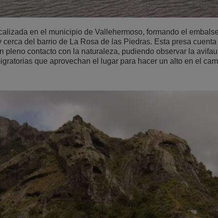
calizada en el municipio de Vallehermoso, formando el embalse
y cerca del barrio de La Rosa de las Piedras. Esta presa cuenta
en pleno contacto con la naturaleza, pudiendo observar la avifau
igratorias que aprovechan el lugar para hacer un alto en el cam