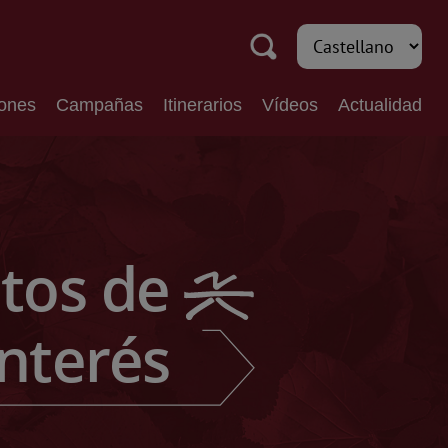
iones
Campañas
Itinerarios
Vídeos
Actualidad
tos de
Interés