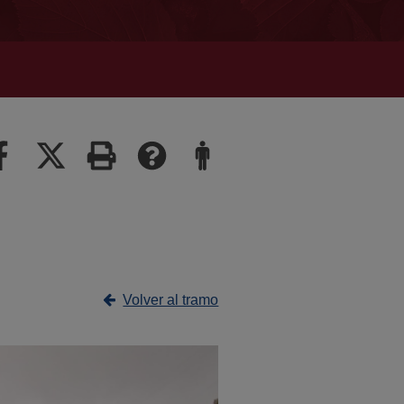
Volver al tramo