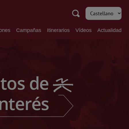
iones
Campañas
Itinerarios
Vídeos
Actualidad
tos de
Interés