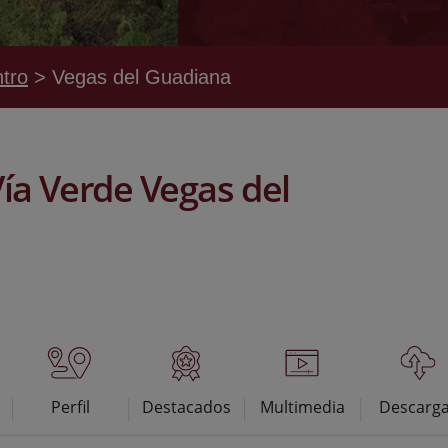
tro
Vegas del Guadiana
ía Verde Vegas del
Perfil
Destacados
Multimedia
Descarg