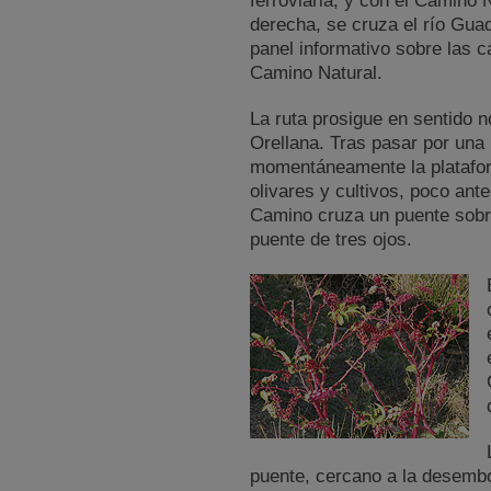
ferroviaria, y con el Camino 
derecha, se cruza el río Guad
panel informativo sobre las 
Camino Natural.
La ruta prosigue en sentido n
Orellana. Tras pasar por una
momentáneamente la plataform
olivares y cultivos, poco ant
Camino cruza un puente sobre 
puente de tres ojos.
puente, cercano a la desembo