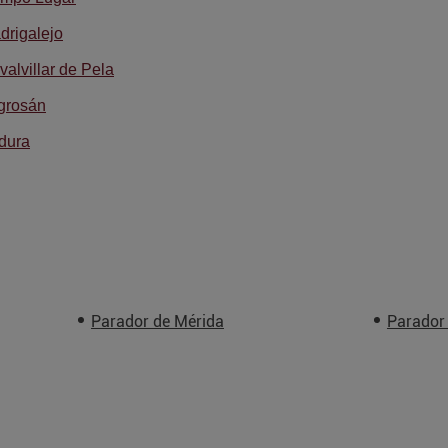
drigalejo
alvillar de Pela
grosán
dura
Parador de Mérida
Parador