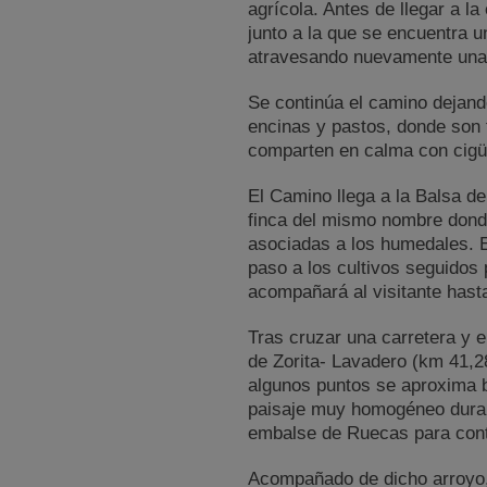
agrícola. Antes de llegar a l
junto a la que se encuentra 
atravesando nuevamente una
Se continúa el camino dejando
encinas y pastos, donde son 
comparten en calma con cigü
El Camino llega a la Balsa de
finca del mismo nombre dond
asociadas a los humedales. E
paso a los cultivos seguidos
acompañará al visitante hasta 
Tras cruzar una carretera y e
de Zorita- Lavadero (km 41,2
algunos puntos se aproxima ba
paisaje muy homogéneo durant
embalse de Ruecas para conti
Acompañado de dicho arroyo,