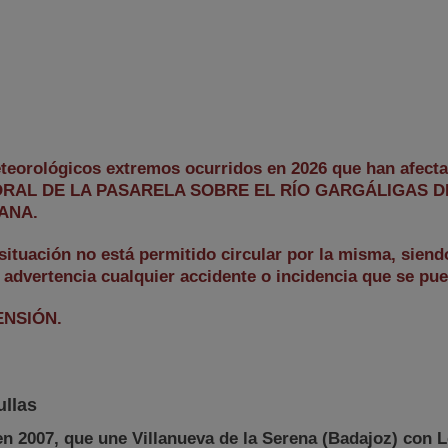
eorológicos extremos ocurridos en 2026 que han afecta
PORAL DE LA PASARELA SOBRE EL RÍO GARGÁLIGAS 
ANA.
ituación no está permitido circular por la misma, siend
 advertencia cualquier accidente o incidencia que se pu
NSIÓN.
ullas
en 2007, que une Villanueva de la Serena (Badajoz) con 