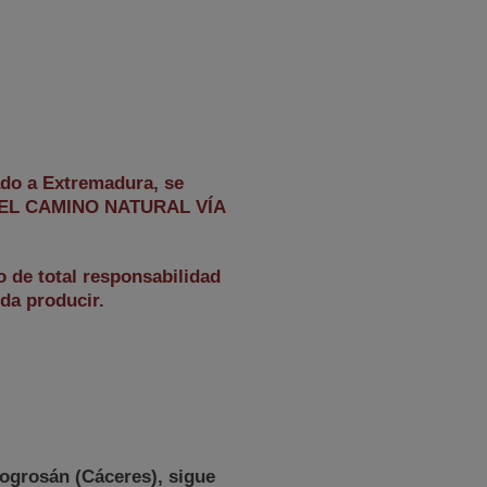
do a Extremadura, se
DEL CAMINO NATURAL VÍA
o de total responsabilidad
eda producir.
Logrosán (Cáceres), sigue