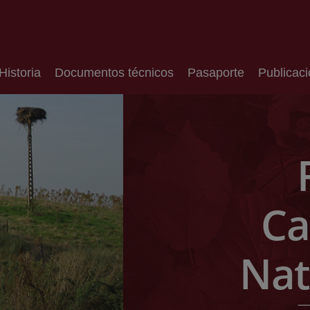
Historia
Documentos técnicos
Pasaporte
Publicac
Ca
Nat