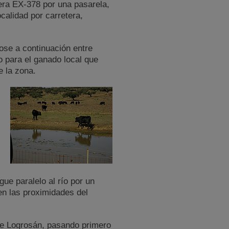
tera EX-378 por una pasarela,
calidad por carretera,
ose a continuación entre
 para el ganado local que
e la zona.
ue paralelo al río por un
en las proximidades del
de Logrosán, pasando primero