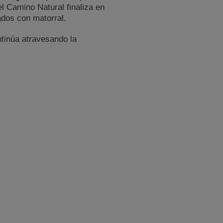
l Camino Natural finaliza en
ados con matorral.
ntinúa atravesando la