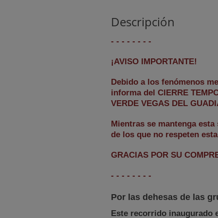
Descripción
- - - - - - - -
¡AVISO IMPORTANTE!
Debido a los fenómenos met
informa del CIERRE TEM
VERDE VEGAS DEL GUADI
Mientras se mantenga esta s
de los que no respeten esta
GRACIAS POR SU COMPRE
- - - - - - - -
Por las dehesas de las gr
Este recorrido inaugurado 