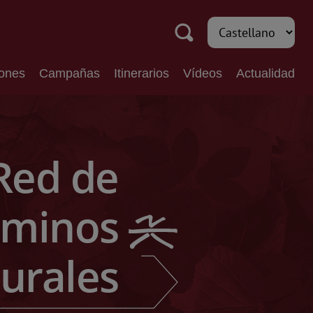
iones
Campañas
Itinerarios
Vídeos
Actualidad
Red de
minos
urales