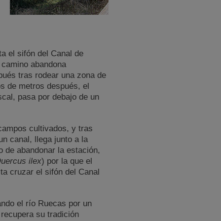
a el sifón del Canal de
el camino abandona
spués tras rodear una zona de
tos de metros después, el
iscal, pasa por debajo de un
campos cultivados, y tras
n canal, llega junto a la
o de abandonar la estación,
uercus ilex
) por la que el
a cruzar el sifón del Canal
ando el río Ruecas por un
recupera su tradición