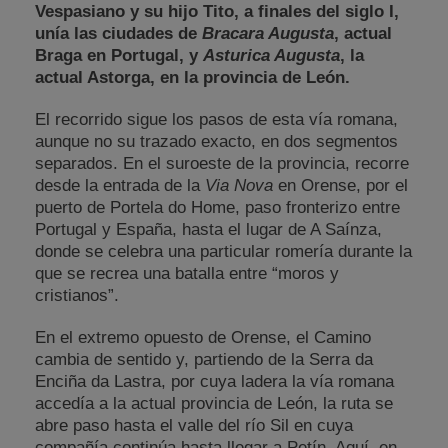
Vespasiano y su hijo Tito, a finales del siglo I,
unía las ciudades de
Bracara Augusta
, actual
Braga en Portugal, y
Asturica Augusta
, la
actual Astorga, en la provincia de León.
El recorrido sigue los pasos de esta vía romana,
aunque no su trazado exacto, en dos segmentos
separados. En el suroeste de la provincia, recorre
desde la entrada de la
Via Nova
en Orense, por el
puerto de Portela do Home, paso fronterizo entre
Portugal y España, hasta el lugar de A Saínza,
donde se celebra una particular romería durante la
que se recrea una batalla entre “moros y
cristianos”.
En el extremo opuesto de Orense, el Camino
cambia de sentido y, partiendo de la Serra da
Enciña da Lastra, por cuya ladera la vía romana
accedía a la actual provincia de León, la ruta se
abre paso hasta el valle del río Sil en cuya
compañía continúa hasta llegar a Petín. Aquí, en