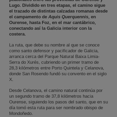
Lugo. Dividido en tres etapas, el camino sigue
el trazado de distintas calzadas romanas desde
el campamento de
Aquis Querquennis
, en
Ourense, hasta Foz, en el mar cantábrico,
conectando así la Galicia interior con la
costera.
La ruta, que debe su nombre al que se conoce
como santo defensor y pacificador de Galicia,
arranca cerca del Parque Natural Baixa Limia-
Serra do Xurés, cubriendo un primer tramo de
28,3 kilómetros entre Porto Quintela y Celanova,
donde San Rosendo fundó su convento en el siglo
X.
Desde Celanova, el camino natural continúa por
un segundo tramo de 37,8 kilómetros hacia
Ourense, siguiendo los pasos del santo, que en su
día tomó esta ruta para ser nombrado obispo de
Mondoñedo.