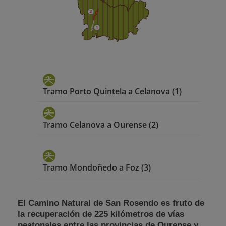
Tramo Porto Quintela a Celanova (1)
Tramo Celanova a Ourense (2)
Tramo Mondoñedo a Foz (3)
El Camino Natural de San Rosendo es fruto de
la recuperación de 225 kilómetros de vías
peatonales entre las provincias de Ourense y