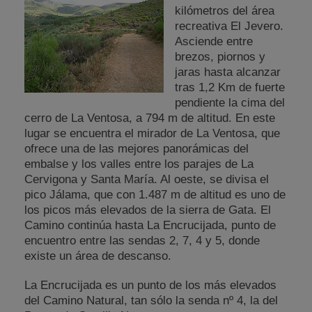
kilómetros del área
recreativa El Jevero.
Asciende entre
brezos, piornos y
jaras hasta alcanzar
tras 1,2 Km de fuerte
pendiente la cima del
cerro de La Ventosa, a 794 m de altitud. En este
lugar se encuentra el mirador de La Ventosa, que
ofrece una de las mejores panorámicas del
embalse y los valles entre los parajes de La
Cervigona y Santa María. Al oeste, se divisa el
pico Jálama, que con 1.487 m de altitud es uno de
los picos más elevados de la sierra de Gata. El
Camino continúa hasta La Encrucijada, punto de
encuentro entre las sendas 2, 7, 4 y 5, donde
existe un área de descanso.
La Encrucijada es un punto de los más elevados
del Camino Natural, tan sólo la senda nº 4, la del