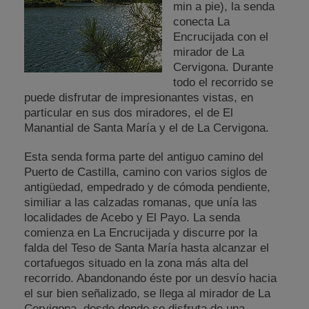
min a pie), la senda
conecta La
Encrucijada con el
mirador de La
Cervigona. Durante
todo el recorrido se
puede disfrutar de impresionantes vistas, en
particular en sus dos miradores, el de El
Manantial de Santa María y el de La Cervigona.
Esta senda forma parte del antiguo camino del
Puerto de Castilla, camino con varios siglos de
antigüedad, empedrado y de cómoda pendiente,
similiar a las calzadas romanas, que unía las
localidades de Acebo y El Payo. La senda
comienza en La Encrucijada y discurre por la
falda del Teso de Santa María hasta alcanzar el
cortafuegos situado en la zona más alta del
recorrido. Abandonando éste por un desvío hacia
el sur bien señalizado, se llega al mirador de La
Cervigona, desde donde se disfruta de una