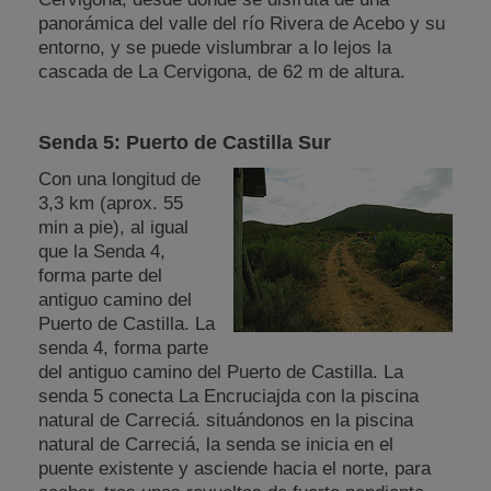
panorámica del valle del río Rivera de Acebo y su
entorno, y se puede vislumbrar a lo lejos la
cascada de La Cervigona, de 62 m de altura.
Senda 5: Puerto de Castilla Sur
Con una longitud de
3,3 km (aprox. 55
min a pie), al igual
que la Senda 4,
forma parte del
antiguo camino del
Puerto de Castilla. La
senda 4, forma parte
del antiguo camino del Puerto de Castilla. La
senda 5 conecta La Encruciajda con la piscina
natural de Carreciá. situándonos en la piscina
natural de Carreciá, la senda se inicia en el
puente existente y asciende hacia el norte, para