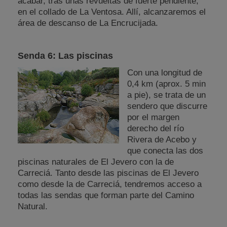
acabar, tras unas revueltas de fuerte pendiente,
en el collado de La Ventosa. Allí, alcanzaremos el
área de descanso de La Encrucijada.
Senda 6: Las piscinas
Con una longitud de
0,4 km (aprox. 5 min
a pie), se trata de un
sendero que discurre
por el margen
derecho del río
Rivera de Acebo y
que conecta las dos
piscinas naturales de El Jevero con la de
Carreciá. Tanto desde las piscinas de El Jevero
como desde la de Carreciá, tendremos acceso a
todas las sendas que forman parte del Camino
Natural.