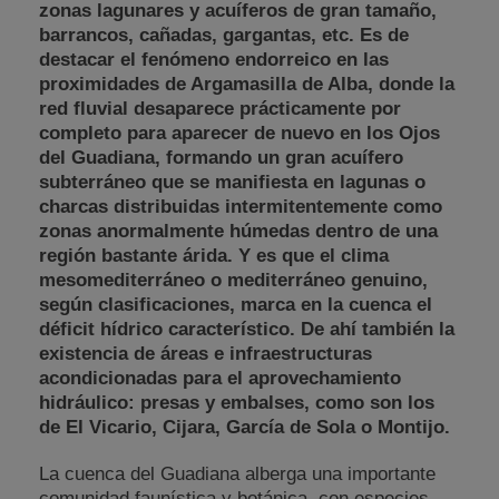
zonas lagunares y acuíferos de gran tamaño,
barrancos, cañadas, gargantas, etc. Es de
destacar el fenómeno endorreico en las
proximidades de Argamasilla de Alba, donde la
red fluvial desaparece prácticamente por
completo para aparecer de nuevo en los Ojos
del Guadiana, formando un gran acuífero
subterráneo que se manifiesta en lagunas o
charcas distribuidas intermitentemente como
zonas anormalmente húmedas dentro de una
región bastante árida. Y es que el clima
mesomediterráneo o mediterráneo genuino,
según clasificaciones, marca en la cuenca el
déficit hídrico característico. De ahí también la
existencia de áreas e infraestructuras
acondicionadas para el aprovechamiento
hidráulico: presas y embalses, como son los
de El Vicario, Cijara, García de Sola o Montijo.
La cuenca del Guadiana alberga una importante
comunidad faunística y botánica, con especies