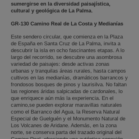
sumergirse en la diversidad paisajística,
cultural y geológica de La Palma.
GR-130 Camino Real de La Costa y Medianías
Este sendero circular, que comienza en la Plaza
de España en Santa Cruz de La Palma, invita a
descubrir la isla en ocho fascinantes etapas. A lo
largo del recorrido, se descubre una asombrosa
variedad de paisajes: desde activas zonas
urbanas y tranquilas áreas rurales, hasta campos
cultivos en las medianías, dramáticos barrancos y
frondosos bosques de pinos y laurisilva. No faltan
las regiones áridas salpicadas de cardonales, lo
que enriquece aún más la experiencia. En el
camino,se pueden explorar maravillas naturales
como el Barranco del Agua, la Reserva Natural
Especial de Guelguén y el Monumento Natural de
Los Volcanes de Aridane. Además, en la zona
norte, se conserva parta del trazado original del