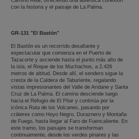
Camino Real, ofreciendo una auténtica conexión
con la historia y el paisaje de La Palma.
GR-131 "El Bastón"
El Bastón es un recorrido desafiante y
espectacular que comienza en el Puerto de
Tazacorte y asciende hasta el punto más alto de
la isla, el Roque de los Muchachos, a 2.426
metros de altitud. Desde allí, el sendero sigue la
cresta de la Caldera de Taburiente, regalando
vistas impresionantes del Valle de Aridane y Santa
Cruz de La Palma. El camino desciende luego
hacia el Refugio de El Pilar y continúa por la
icónica Ruta de los Volcanes, pasando por
cráteres como Hoyo Negro, Duraznero y Montaña
de Fuego, hasta llegar al Faro de Fuencaliente. En
este tramo, los paisajes se transforman
continuamente, desde los verdes pinares y las