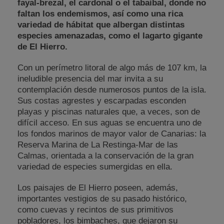
fayal-brezal, el cardonal o el tabaibal, donde no
faltan los endemismos, así como una rica
variedad de hábitat que albergan distintas
especies amenazadas, como el lagarto gigante
de El Hierro.
Con un perímetro litoral de algo más de 107 km, la
ineludible presencia del mar invita a su
contemplación desde numerosos puntos de la isla.
Sus costas agrestes y escarpadas esconden
playas y piscinas naturales que, a veces, son de
difícil acceso. En sus aguas se encuentra uno de
los fondos marinos de mayor valor de Canarias: la
Reserva Marina de La Restinga-Mar de las
Calmas, orientada a la conservación de la gran
variedad de especies sumergidas en ella.
Los paisajes de El Hierro poseen, además,
importantes vestigios de su pasado histórico,
como cuevas y recintos de sus primitivos
pobladores, los bimbaches, que dejaron su