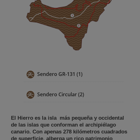
Sendero GR-131 (1)
Sendero Circular (2)
El Hierro es la isla más pequeña y occidental
de las islas que conforman el archipiélago
canario. Con apenas 278 kilómetros cuadrados
de superficie, alberga un rico patrimonio